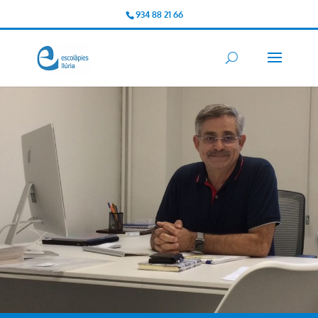
934 88 21 66