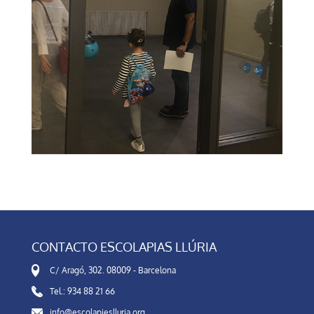
CONTACTO ESCOLAPIAS LLÚRIA
C/ Aragó, 302. 08009 - Barcelona
Tel.: 934 88 21 66
info@escolapieslluria.org