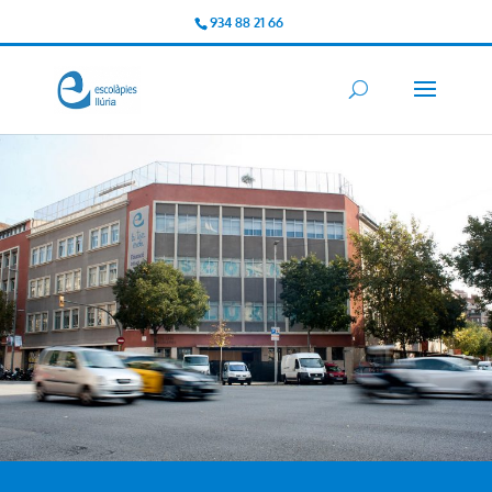
934 88 21 66