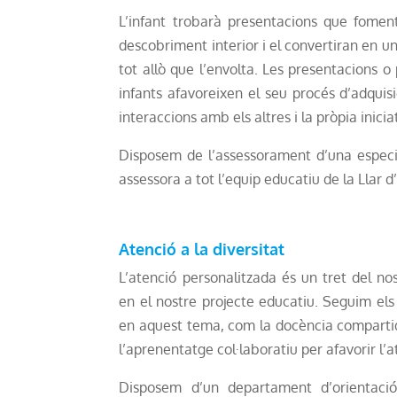
L’infant trobarà presentacions que foment
descobriment interior i el convertiran en un
tot allò que l’envolta. Les presentacions o
infants afavoreixen el seu procés d’adquisi
interaccions amb els altres i la pròpia iniciat
Disposem de l’assessorament d’una especi
assessora a tot l’equip educatiu de la Llar d’
Atenció a la diversitat
L’atenció personalitzada és un tret del no
en el nostre projecte educatiu. Seguim el
en aquest tema, com la docència compartida
l’aprenentatge col·laboratiu per afavorir l’at
Disposem d’un departament d’orientaci