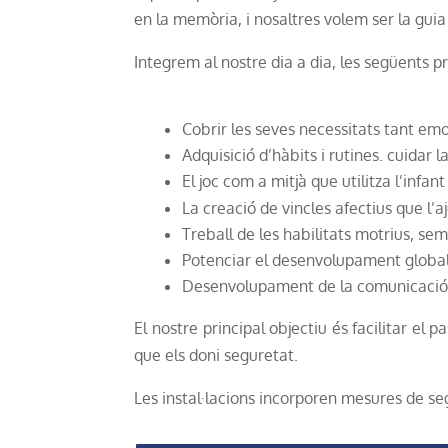
en la memòria, i nosaltres volem ser la guia 
Integrem al nostre dia a dia, les següents pr
Cobrir les seves necessitats tant emo
Adquisició d’hàbits i rutines. cuidar l
El joc com a mitjà que utilitza l’infa
La creació de vincles afectius que l’
Treball de les habilitats motrius, se
Potenciar el desenvolupament global 
Desenvolupament de la comunicació i 
El nostre principal objectiu és facilitar el
que els doni seguretat.
Les instal·lacions incorporen mesures de seg