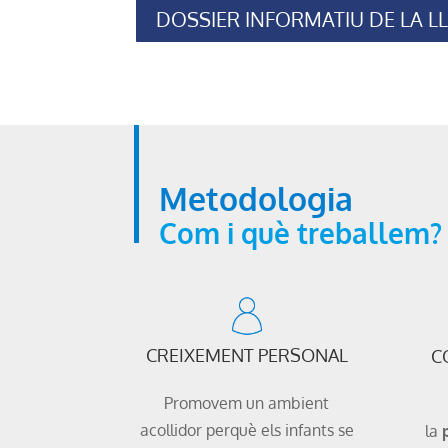
DOSSIER INFORMATIU DE LA LLAR
Metodologia
Com i què treballem?
CREIXEMENT PERSONAL
C
Promovem un ambient
acollidor perquè els infants se
la