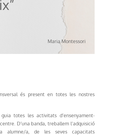
ix”
Maria Montessori
sversal és present en totes les nostres
uia totes les activitats d’ensenyament-
centre. D’una banda, treballem l’adquisició
a alumne/a, de les seves capacitats