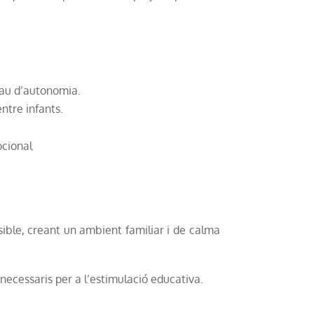
grau d’autonomia.
entre infants.
ocional
ssible, creant un ambient familiar i de calma
 necessaris per a l’estimulació educativa.