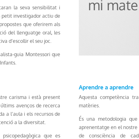
mi mate
aran la seva sensibilitat i
 petit investigador actiu de
 propostes que oferirem als
ció del llenguatge oral, les
iva d’escollir el seu joc.
alista-guia Montessori que
Infants.
Aprendre a aprendre
stre carisma i està present
Aquesta competència tran
s últims avenços de recerca
matèries.
 a l’aula i els recursos de
És una metodologia que g
enció a la diversitat.
aprenentatge en el nostre 
ó psicopedagògica que es
de consciència de cad