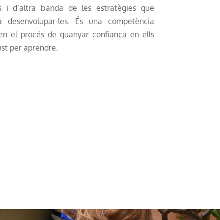
ls i d’altra banda de les estratègies que
 a desenvolupar-les. És una competència
en el procés de guanyar confiança en ells
ust per aprendre.