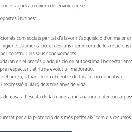
que els ajudi a créixer i desenvolupar-se.
opostes i rutines:
cionals com socials per tal d’afavorir l’adquisició d’un major 
a higiene. l’alimentació, el descans i tenir cura de les relacions 
nt per construir els seus coneixements.
ajudaran en el procés d’adquisició de autoestima i benestar em
mpre respectant el ritme evolutiu i maduratiu.
del nen/a, situant-lo en el centre de tota acció educativa.
expressió al llarg dels tres anys de vida.
 pas de casa a l’escola de la manera més natural i afectuosa po
uretat per a la protecció dels més petits així com els recursos