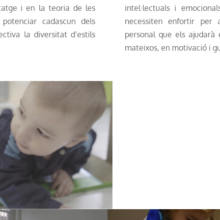
atge i en la teoria de les
intel·lectuals i emociona
r potenciar cadascun dels
necessiten enfortir per
tiva la diversitat d’estils
personal que els ajudarà 
mateixos, en motivació i g