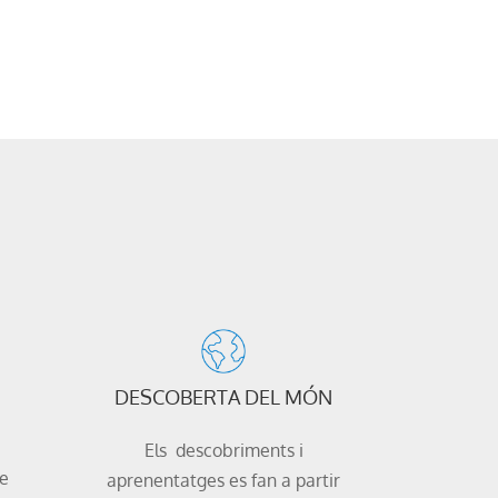
DESCOBERTA DEL MÓN
à
Els descobriments i
ue
aprenentatges es fan a partir