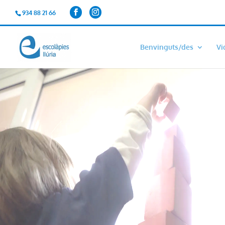
934 88 21 66
Benvinguts/des
Vi