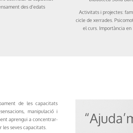
pensament des d’edats
Activitats i projectes: fam
cicle de xerrades. Psicomot
el curs. Importància en 
upament de les capacitats
sensacions, manipulació i
“Ajuda’m
ment aprengui a concentrar-
r les seves capacitats.