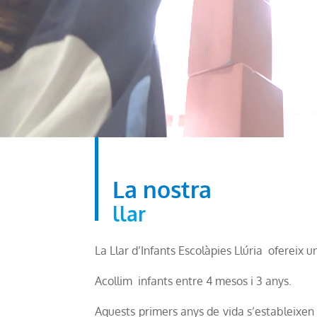
La nostra
llar
La Llar d’Infants Escolàpies Llúria ofereix u
Acollim infants entre 4 mesos i 3 anys.
Aquests primers anys de vida s’estableixen