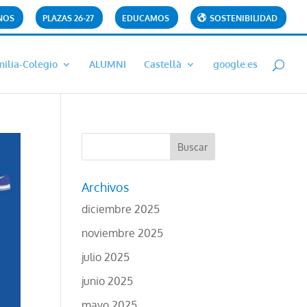
NOS
PLAZAS 26-27
EDUCAMOS
SOSTENIBILIDAD
ilia-Colegio
ALUMNI
Castellà
google.es
Archivos
diciembre 2025
noviembre 2025
julio 2025
junio 2025
mayo 2025