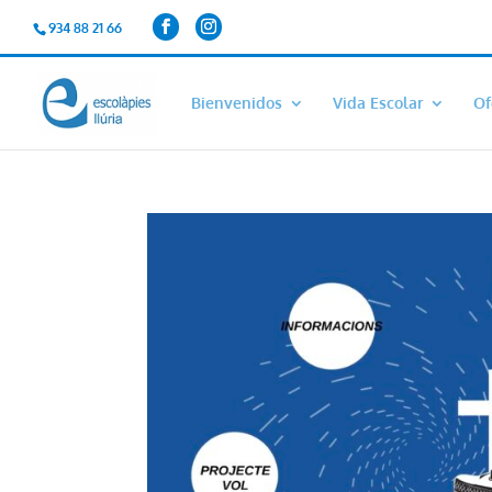
934 88 21 66
Bienvenidos
Vida Escolar
Of