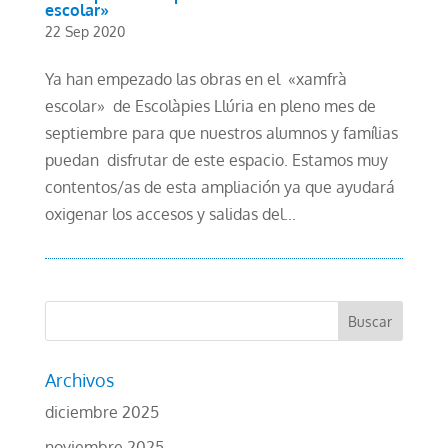
escolar»
22 Sep 2020
Ya han empezado las obras en el «xamfrà
escolar» de Escolàpies Llúria en pleno mes de
septiembre para que nuestros alumnos y famílias
puedan disfrutar de este espacio. Estamos muy
contentos/as de esta ampliación ya que ayudará
oxigenar los accesos y salidas del...
Archivos
diciembre 2025
noviembre 2025