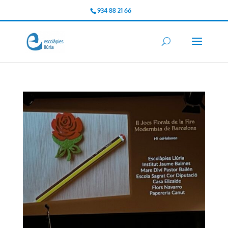
934 88 21 66