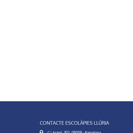
CONTACTE ESCOLÀPIES LLÚRIA
C/ Aragó, 302. 08009 - Barcelona