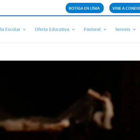
BOTIGA EN LÍNIA
VINE A CONEIX
da Escolar
Oferta Educativa
Pastoral
Serveis