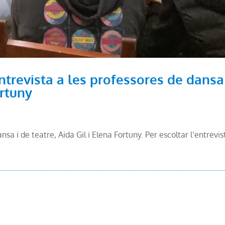
ntrevista a les professores de dansa
ortuny
sa i de teatre, Aida Gil i Elena Fortuny. Per escoltar l’entrevis