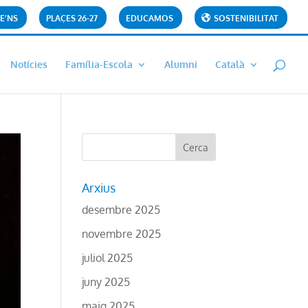
E’NS
PLAÇES 26-27
EDUCAMOS
SOSTENIBILITAT
Notícies
Família-Escola
Alumni
Català
Arxius
desembre 2025
novembre 2025
juliol 2025
juny 2025
maig 2025