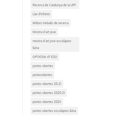
Recerca de Catalunya de la UPF
Llar d'Infants
Millors treballs de recerca
Mostra d’art jove
mostra d’art jove escolàpies
llúria
OPTATIVA 4T ESO
portes obertes
portesobertes
portes obertes 20-21
portes obertes 2020-21
portes obertes 2025
portes obertes escolàpies llúria