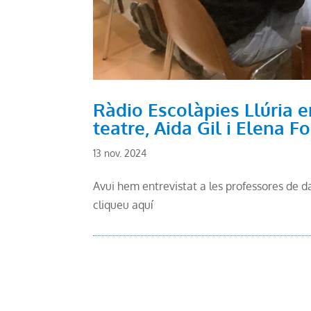
Ràdio Escolàpies Llúria e
teatre, Aida Gil i Elena F
13 nov. 2024
Avui hem entrevistat a les professores de dan
cliqueu aquí