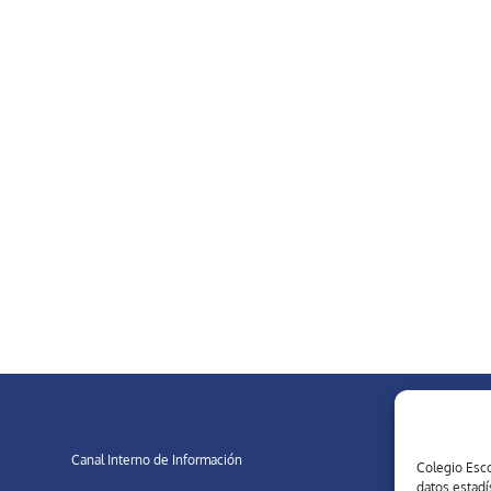
Canal Interno de Información
Colegio Esco
datos estadí