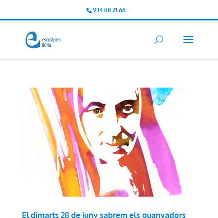
934 88 21 66
El dimarts 28 de juny sabrem els guanyadors