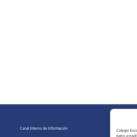
Canal Interno de Información
Colegio Esco
datos estadí