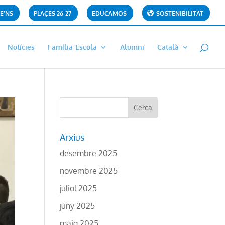
E’NS
PLAÇES 26-27
EDUCAMOS
SOSTENIBILITAT
Notícies
Família-Escola
Alumni
Català
Arxius
desembre 2025
novembre 2025
juliol 2025
juny 2025
maig 2025