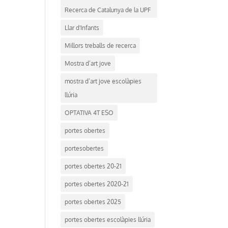
Recerca de Catalunya de la UPF
Llar d'Infants
Millors treballs de recerca
Mostra d’art jove
mostra d’art jove escolàpies
llúria
OPTATIVA 4T ESO
portes obertes
portesobertes
portes obertes 20-21
portes obertes 2020-21
portes obertes 2025
portes obertes escolàpies llúria