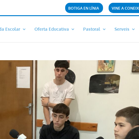
BOTIGA EN LÍNIA
VINE A CONEIX
da Escolar
Oferta Educativa
Pastoral
Serveis