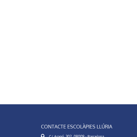
CONTACTE ESCOLÀPIES LLÚRIA
C/ Aragó, 302. 08009 - Barcelona