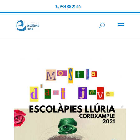
934 88 21 66